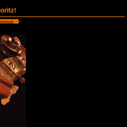
ritz!
pressum
>
•